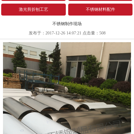
激光剪折刨工艺
不锈钢材料配件
不锈钢制作现场
发布于：2017-12-26 14:07:21 点击量：
508