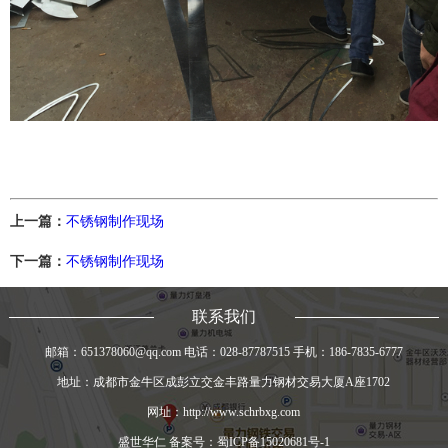
上一篇：
不锈钢制作现场
下一篇：
不锈钢制作现场
联系我们
邮箱：651378060@qq.com 电话：
028-87787515
手机：
186-7835-6777
地址：成都市金牛区成彭立交金丰路量力钢材交易大厦A座1702
网址：http://www.schrbxg.com
盛世华仁 备案号：蜀ICP备15020681号-1